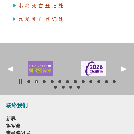
港岛死亡登记处
九龙死亡登记处
联络我们
新界
将军澳
宝邑路61号