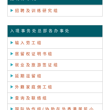
招聘及训练研究组
入境事务处总部各办事处
输入劳工组
居留权证明书组
就业及旅游签证组
延期逗留组
外籍家庭佣工组
查询及联络组
国际协作组(协助在外香港居民小