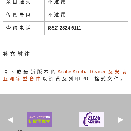
亲自递交:
不适用
传真号码:
不适用
查询电话:
(852) 2824 6111
补充附注
请下载最新版本的
Adobe Acrobat Reade
r及安装
亚洲字型套件
以浏览及列印
PDF
格式文件。