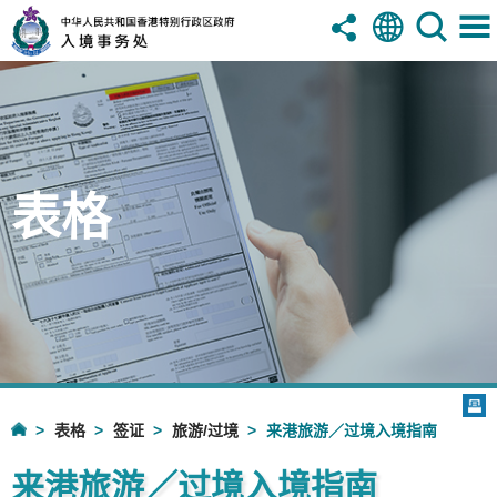
表格
表格
签证
旅游/过境
来港旅游／过境入境指南
来港旅游／过境入境指南