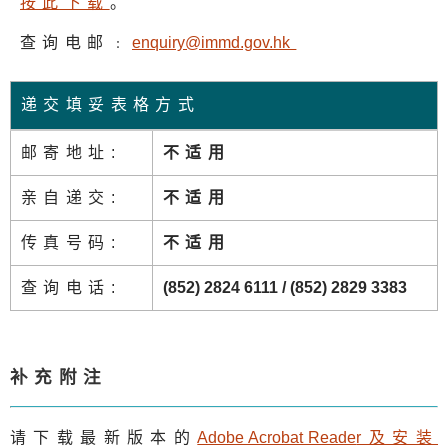
按此下载
。
查询电邮﹕
enquiry@immd.gov.h
k
递交填妥表格方式
邮寄地址:
不适用
亲自递交:
不适用
传真号码:
不适用
查询电话:
(852) 2824 6111 / (852) 2829 3383
补充附注
请下载最新版本的
Adobe Acrobat Reade
r及安装