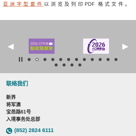
亚洲字型套件
以浏览及列印
PDF
格式文件。
联络我们
新界
将军澳
宝邑路61号
入境事务处总部
(852) 2824 6111