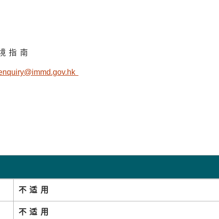
境指南
enquiry@immd.gov.h
k
不适用
不适用