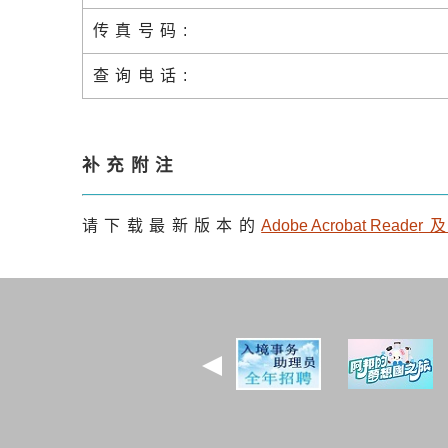
传真号码:
查询电话:
补充附注
请下载最新版本的
Adobe Acrobat Reade
r