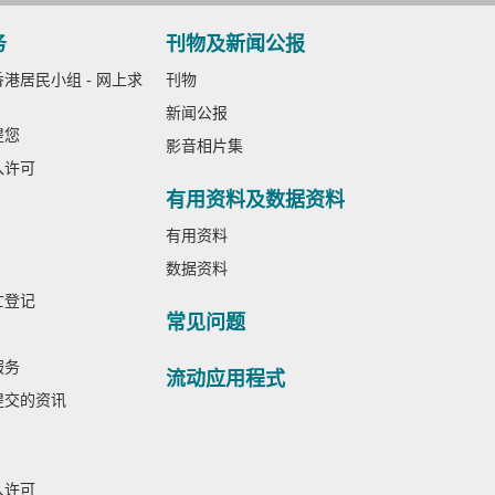
务
刊物及新闻公报
港居民小组 - 网上求
刊物
新闻公报
提您
影音相片集
入许可
有用资料及数据资料
有用资料
数据资料
亡登记
常见问题
服务
流动应用程式
提交的资讯
入许可