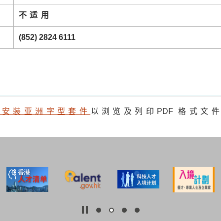
不适用
(852) 2824 6111
及安装亚洲字型套件
以浏览及列印
PDF
格式文