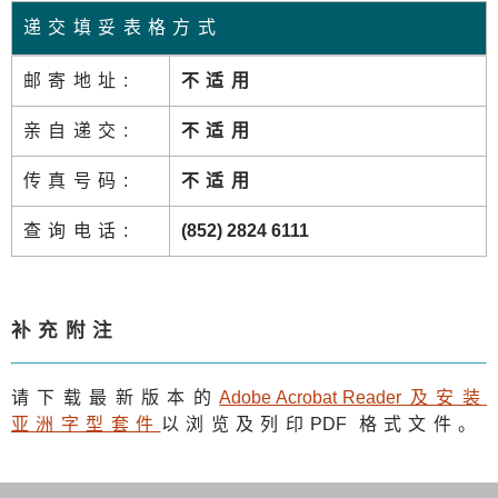
递交填妥表格方式
邮寄地址:
不适用
亲自递交:
不适用
传真号码:
不适用
查询电话:
(852) 2824 6111
补充附注
请下载最新版本的
Adobe Acrobat Reade
r及安装
亚洲字型套件
以浏览及列印
PDF
格式文件。