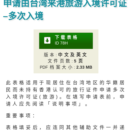
申请由台湾来港旅游入境许可证
–多次入境
下载表格
ID 78
H
版本
:
中文及英文
文件页数
:
5页
PD
F档案大小
:
2.33 MB
此表格适用于现居住在台湾地区的华籍居
民而未持有香港认可的旅行证件申请多次
入境许可证(旅游)。在填写申请表前，申
请人应先阅读「说明事项」。
重要事项：
表格填妥后，应连同其他辅助文件一并递