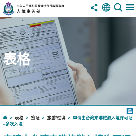
表格
表格
签证
旅游/过境
申请由台湾来港旅游入境许可证
–多次入境