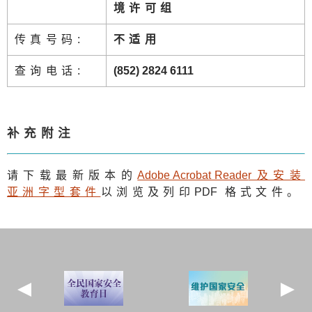
境许可组
传真号码:
不适用
查询电话:
(852) 2824 6111
补充附注
请下载最新版本的
Adobe Acrobat Reade
r及安装
亚洲字型套件
以浏览及列印
PDF
格式文件。