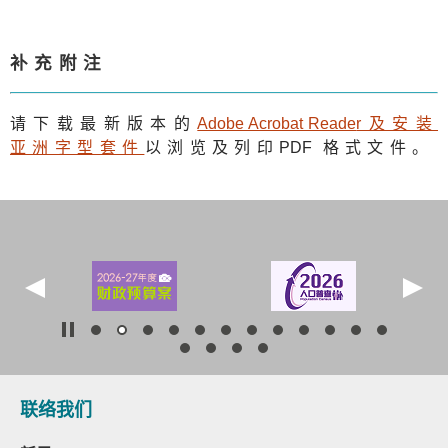
补充附注
请下载最新版本的
Adobe Acrobat Reade
r及安装
亚洲字型套件
以浏览及列印
PDF
格式文件。
联络我们