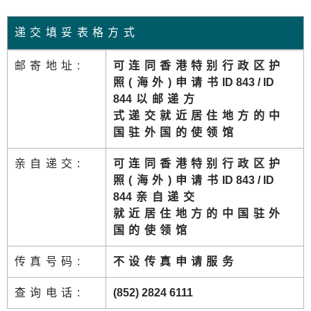
递交填妥表格方式
邮寄地址:
可连同香港特别行政区护
照(海外)申请书
ID 843 / ID
84
4以邮递方
式递交就近居住地方的中
国驻外国的使领馆
亲自递交:
可连同香港特别行政区护
照(海外)申请书
ID 843 / ID
84
4亲自递交
就近居住地方的中国驻外
国的使领馆
传真号码:
不设传真申请服务
查询电话:
(852) 2824 6111