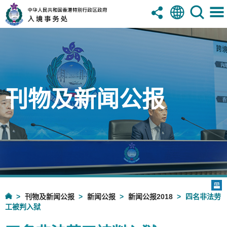
刊物及新闻公报
刊物及新闻公报
新闻公报
新闻公报2018
四名非法劳
工被判入狱