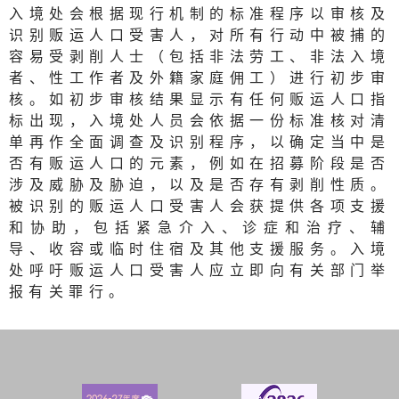
入境处会根据现行机制的标准程序以审核及
识别贩运人口受害人，对所有行动中被捕的
容易受剥削人士（包括非法劳工、非法入境
者、性工作者及外籍家庭佣工）进行初步审
核。如初步审核结果显示有任何贩运人口指
标出现，入境处人员会依据一份标准核对清
单再作全面调查及识别程序，以确定当中是
否有贩运人口的元素，例如在招募阶段是否
涉及威胁及胁迫，以及是否存有剥削性质。
被识别的贩运人口受害人会获提供各项支援
和协助，包括紧急介入、诊症和治疗、辅
导、收容或临时住宿及其他支援服务。入境
处呼吁贩运人口受害人应立即向有关部门举
报有关罪行。