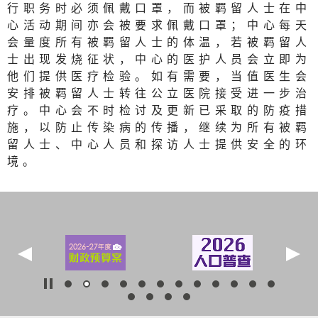
行职务时必须佩戴口罩，而被羁留人士在中
心活动期间亦会被要求佩戴口罩；中心每天
会量度所有被羁留人士的体温，若被羁留人
士出现发烧征状，中心的医护人员会立即为
他们提供医疗检验。如有需要，当值医生会
安排被羁留人士转往公立医院接受进一步治
疗。中心会不时检讨及更新已采取的防疫措
施，以防止传染病的传播，继续为所有被羁
留人士、中心人员和探访人士提供安全的环
境。