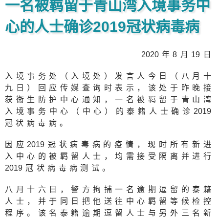
一名被羁留于青山湾入境事务中
心的人士确诊2019冠状病毒病
202
0年8月
1
9日
入境事务处（入境处）发言人今日（八月十
九日）回应传媒查询时表示，该处于昨晚接
获衞生防护中心通知，一名被羁留于青山湾
入境事务中心（中心）的泰籍人士确诊
201
9
冠状病毒病。
因应
201
9冠状病毒病的疫情，现时所有新进
入中心的被羁留人士，均需接受隔离并进行
201
9冠状病毒病测试。
八月十六日，警方拘捕一名逾期逗留的泰籍
人士，并于同日把他送往中心羁留等候检控
程序。该名泰籍逾期逗留人士与另外三名新