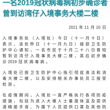
一名2019冠状病毒病初步确诊者
曾到访湾仔入境事务大楼二楼
202
1年
1
1月
1
0日
入境事务处（入境处）今日（十一月十日）
表示，该处昨日（十一月九日）接获卫生防
护中心通知，一名市民于十月二十八日曾短
暂到访湾仔入境事务大楼二楼，其后初步确
诊
201
9冠状病毒病。
入境处已按卫生防护中心指引彻底清洁和消
毒大楼二楼，以及安排相关办事处员工接受
检测。
在疫情期间，入境处一直严格执行各项防疫
措施，包括为进入大楼人士量度体温及提供
酒精搓手液、为属下人员提供口罩及其他防