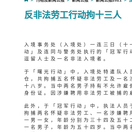
刊物及新闻公报
新闻公报
新闻公报2021
反非法劳工行动拘十三人
入境事务处（入境处）一连三日（十
动」及连同与警务处执行的「冠军行
逗留人士及一名非法入境者。
于「曙光行动」中，入境处特遣队人
仓，共拘捕五名怀疑非法劳工及一名
十八岁。当中两名男子持有不允许雇
身份证。因涉嫌聘用非法劳工被捕的
此外，于「冠军行动」中，执法人员
拘捕两名怀疑非法劳工、一名涉嫌聘
一男一女，年龄分别为三十四及五十
一名男子，年龄为五十四岁。当中两