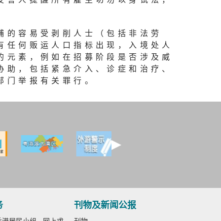
捕的容易受剥削人士（包括非法劳
有任何贩运人口指标出现，入境处人
的元素，例如在招募阶段是否涉及威
协助，包括紧急介入、诊症和治疗、
部门举报有关罪行。
务
刊物及新闻公报