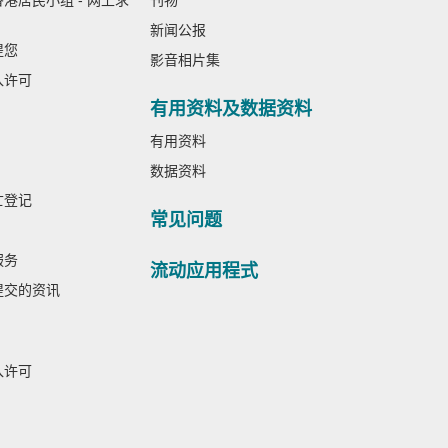
港居民小组 - 网上求
刊物
新闻公报
提您
影音相片集
入许可
有用资料及数据资料
有用资料
数据资料
亡登记
常见问题
服务
流动应用程式
提交的资讯
入许可