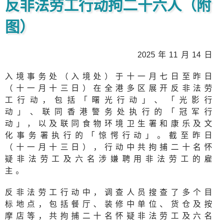
反非法劳工行动拘二十六人（附
图）
202
5年
1
1月
1
4日
入境事务处（入境处）于十一月七日至昨日
（十一月十三日）在全港多区展开反非法劳
工行动，包括「曙光行动」、「光影行
动」、联同香港警务处执行的「冠军行
动」，以及联同食物环境卫生署和康乐及文
化事务署执行的「惊愕行动」。截至昨日
（十一月十三日），行动中共拘捕二十名怀
疑非法劳工及六名涉嫌聘用非法劳工的雇
主。
反非法劳工行动中，调查人员搜查了多个目
标地点，包括餐厅、装修中单位、货仓及按
摩店等，共拘捕二十名怀疑非法劳工及六名