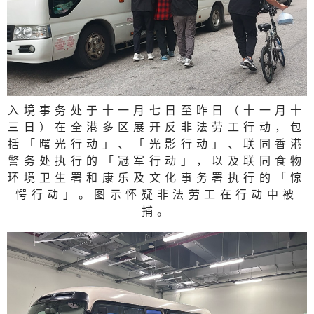
入境事务处于十一月七日至昨日（十一月十
三日）在全港多区展开反非法劳工行动，包
括「曙光行动」、「光影行动」、联同香港
警务处执行的「冠军行动」，以及联同食物
环境卫生署和康乐及文化事务署执行的「惊
愕行动」。图示怀疑非法劳工在行动中被
捕。