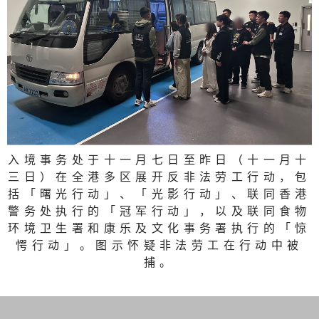
入境事务处于十一月七日至昨日（十一月十
三日）在全港多区展开反非法劳工行动，包
括「曙光行动」、「光影行动」、联同香港
警务处执行的「冠军行动」，以及联同食物
环境卫生署和康乐及文化事务署执行的「惊
愕行动」。图示怀疑非法劳工在行动中被
捕。