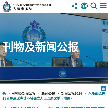
刊物及新闻公报
刊物及新闻公报
新闻公报
新闻公报2026
入境处遣送
18名免遣返声请不获确立人士回原居地（附图）