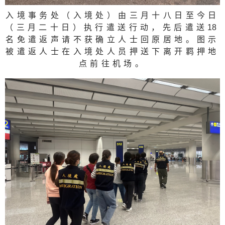
入境事务处（入境处）由三月十八日至今日
（三月二十日）执行遣送行动，先后遣送
1
8
名免遣返声请不获确立人士回原居地。图示
被遣返人士在入境处人员押送下离开羁押地
点前往机场。