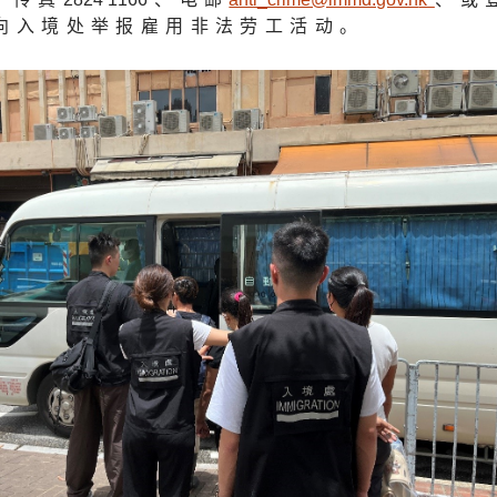
向入境处举报雇用非法劳工活动。