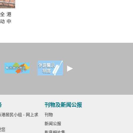
全港
动中
务
刊物及新闻公报
港居民小组 - 网上求
刊物
新闻公报
提您
影音相片集