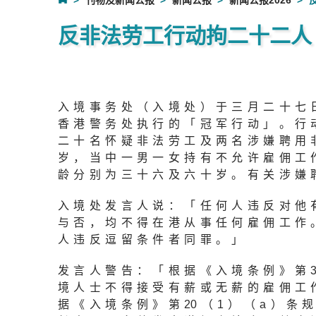
刊物及新闻公报
新闻公报
新闻公报2026
反非法劳工行动拘二十二人
入境事务处（入境处）于三月二十七
香港警务处执行的「冠军行动」。行
二十名怀疑非法劳工及两名涉嫌聘用
岁，当中一男一女持有不允许雇佣工
龄分别为三十六及六十岁。有关涉嫌
入境处发言人说：「任何人违反对他
与否，均不得在港从事任何雇佣工作
人违反逗留条件者同罪。」
发言人警告：「根据《入境条例》第
境人士不得接受有薪或无薪的雇佣工
据《入境条例》第
2
0（1）（a）条