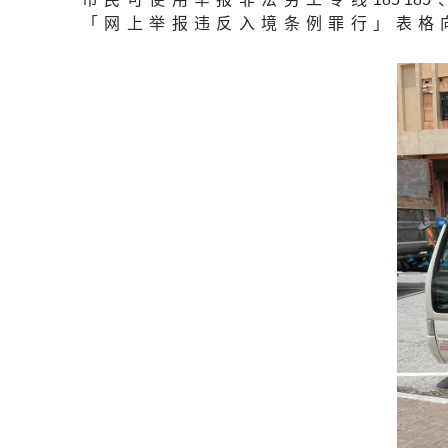
「网上举报违反入境条例罪行」表格