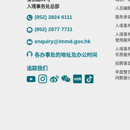
入境事务处总部
人员编
(852) 2824 6111
服务承
入境事
(852) 2877 7711
入境事
使用服
enquiry@immd.gov.hk
入境事
各办事处的地址及办公时间
优质服
招聘事
追踪我们
年度整
间数据