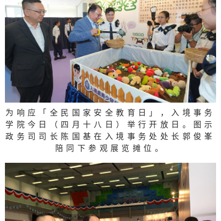
为响应「全民国家安全教育日」，入境事务
学院今日（四月十八日）举行开放日。图示
政务司司长陈国基在入境事务处处长郭俊峯
陪同下参观展览摊位。