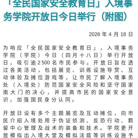
「全民国家安全教育日」入境事
务学院开放日今日举行（附图）
202
6年4月
1
8日
为响应「全民国家安全教育日」，入境事务
学院（学院）今日（四月十八日）举行开放
日，吸引逾
2 50
0名市民参与。开放日旨在透
过各类活动，包括展览、训练设施导赏、互
动体验及摊位游戏等，让市民了解入境事务
处（入境处）防范国家安全风险和坚守国家
南大门的决心，并提高市民的国家安全意
识，加强国民身分认同。
开放日设有多个主题展览及互动摊位，向市
民介绍入境处用于伪证侦测、反恐行动、羁
留中心管理及战术的装备和技术。学院更开
放模拟出入境大堂及模拟法庭等训练设施予