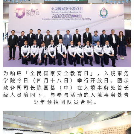
为响应「全民国家安全教育日」，入境事务
学院今日（四月十八日）举行开放日。图示
政务司司长陈国基（中）在入境事务处首长
级人员陪同下，与参与活动的入境事务处青
少年领袖团队员合照。