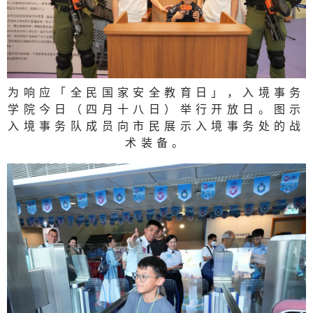
为响应「全民国家安全教育日」，入境事务
学院今日（四月十八日）举行开放日。图示
入境事务队成员向市民展示入境事务处的战
术装备。