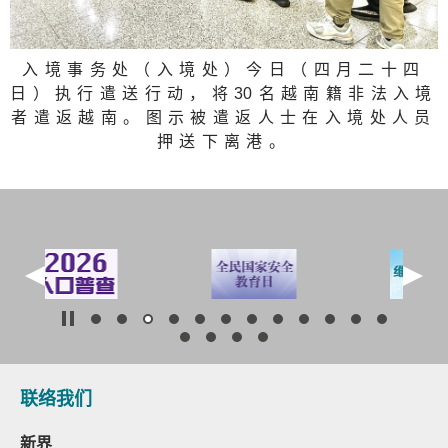
入境事务处（入境处）今日（四月二十四
日）执行遣送行动，将
3
0名越南籍非法入境
者遣返越南。图示被遣返人士在入境处人员
押送下离港。
联络我们
新界