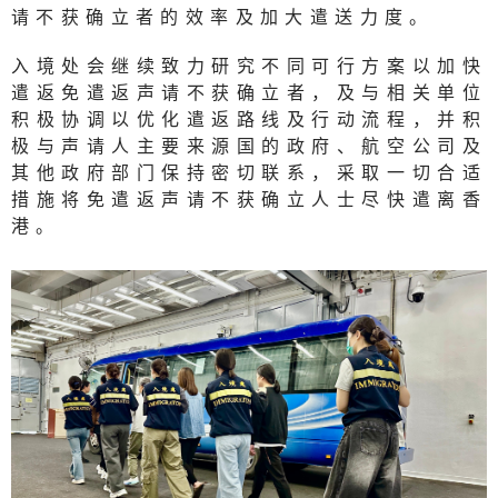
请不获确立者的效率及加大遣送力度。
入境处会继续致力研究不同可行方案以加快
遣返免遣返声请不获确立者，及与相关单位
积极协调以优化遣返路线及行动流程，并积
极与声请人主要来源国的政府、航空公司及
其他政府部门保持密切联系，采取一切合适
措施将免遣返声请不获确立人士尽快遣离香
港。