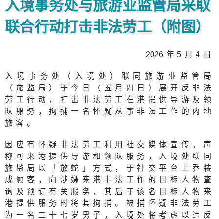
入境事务处与旅游业监管局采取
联合行动打击非法劳工（附图）
202
6年5月4日
入境事务处（入境处）联同旅游业监管局
（旅监局）于今日（五月四日）展开反非法
劳工行动，打击非法劳工在港提供导游及领
队服务，拘捕一名怀疑从事非法工作的内地
旅客。
因应有怀疑非法劳工利用社交媒体宣传，声
称可来港提供导游和领队服务，入境处联同
旅监局以「放蛇」方式，于社交平台上乔装
成顾客，向涉嫌来港非法工作的目标人物查
询及预订有关服务，其后于该名目标人物来
港提供服务时将其拘捕。被捕怀疑非法劳工
为一名二十七岁男子，入境处将考虑以违反