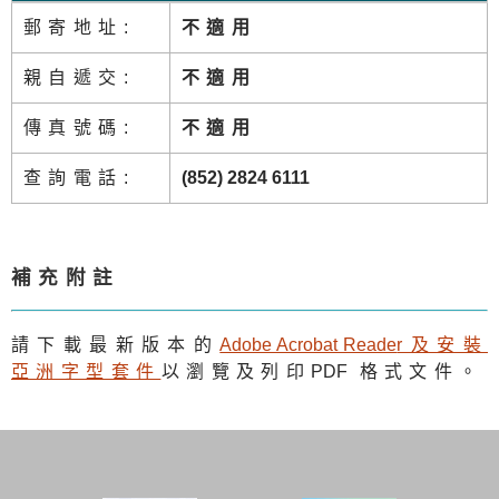
郵寄地址:
不適用
親自遞交:
不適用
傳真號碼:
不適用
查詢電話:
(852) 2824 6111
補充附註
請下載最新版本的
Adobe Acrobat Reade
r及安裝
亞洲字型套件
以瀏覽及列印
PDF
格式文件。