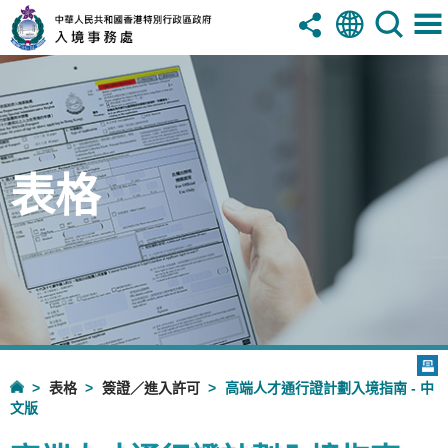
表格
表格
簽證／進入許可
高端人才通行證計劃入境指南 - 中
文版