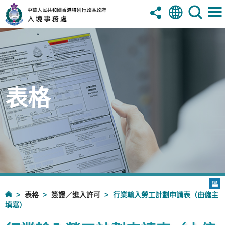
表格
表格
簽證／進入許可
行業輸入勞工計劃申請表（由僱主
填寫）