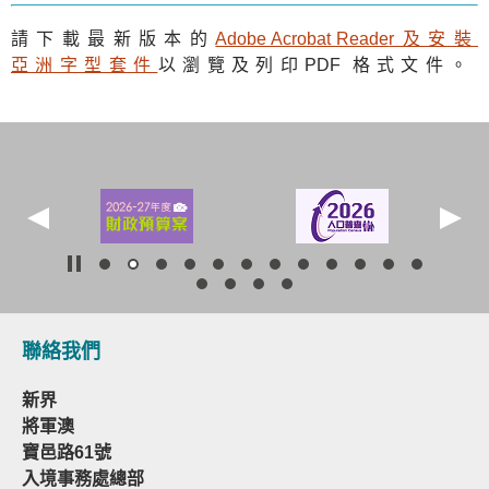
請下載最新版本的
Adobe Acrobat Reade
r及安裝
亞洲字型套件
以瀏覽及列印
PDF
格式文件。
聯絡我們
新界
將軍澳
寶邑路61號
入境事務處總部