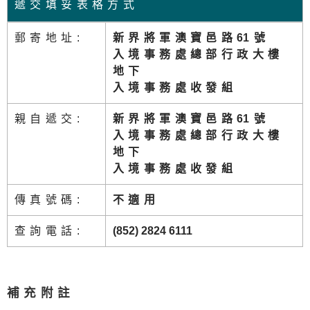
遞交填妥表格方式
郵寄地址:
新界將軍澳寶邑路
6
1號
入境事務處總部行政大樓
地下
入境事務處收發組
親自遞交:
新界將軍澳寶邑路
6
1號
入境事務處總部行政大樓
地下
入境事務處收發組
傳真號碼:
不適用
查詢電話:
(852) 2824 6111
補充附註