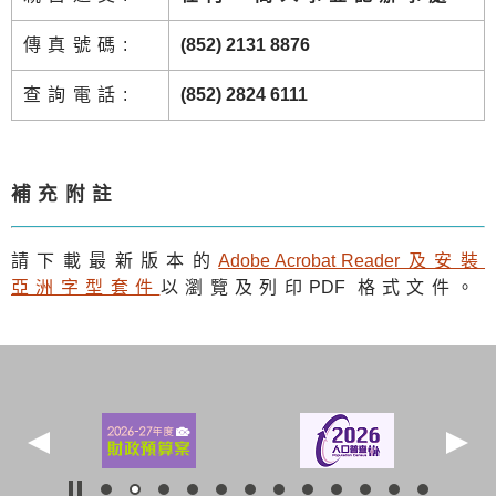
傳真號碼:
(852) 2131 8876
查詢電話:
(852) 2824 6111
補充附註
請下載最新版本的
Adobe Acrobat Reade
r及安裝
亞洲字型套件
以瀏覽及列印
PDF
格式文件。