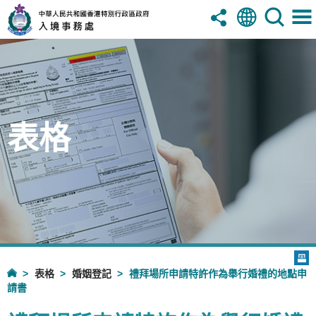
表格
表格
婚姻登記
禮拜場所申請特許作為舉行婚禮的地點申
請書