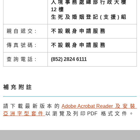
入境事務處總部行政大樓
1
2樓
生死及婚姻登記(支援)組
親自遞交:
不設親身申請服務
傳真號碼:
不設親身申請服務
查詢電話:
(852) 2824 6111
補充附註
請下載最新版本的
Adobe Acrobat Reade
r及安裝
亞洲字型套件
以瀏覽及列印
PDF
格式文件。