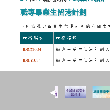
表格
簽證／進入許可
職專畢業生留港計劃
職專畢業生留港計劃
下列為職專畢業生留港計劃的有關表
表格編號
表格標題
ID(C)103
4
職專畢業生留港計劃入
ID(E)103
4
職專畢業生留港計劃入