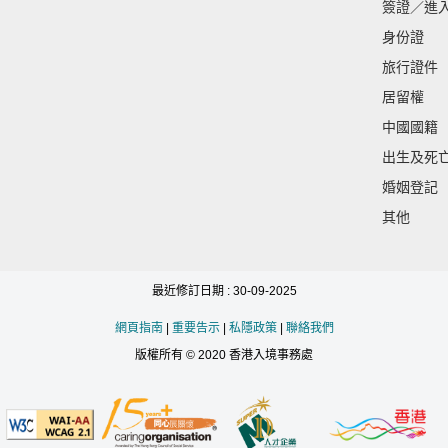
簽證／進
身份證
旅行證件
居留權
中國國籍
出生及死
婚姻登記
其他
最近修訂日期 : 30-09-2025
網頁指南
|
重要告示
|
私隱政策
|
聯絡我們
版權所有 © 2020 香港入境事務處