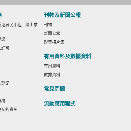
務
刊物及新聞公報
港居民小組 - 網上求
刊物
新聞公報
提您
影音相片集
入許可
有用資料及數據資料
有用資料
數據資料
亡登記
常見問題
服務
流動應用程式
提交的資訊