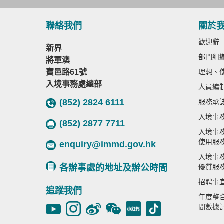
聯絡我們
關於
歡迎辭
新界
部門組
將軍澳
寶邑路61號
理想、
入境事務處總部
人員編
(852) 2824 6111
服務承
入境事
(852) 2877 7711
入境事
使用服
enquiry@immd.gov.hk
入境事
各辦事處的地址及辦公時間
優質服
招聘事
追蹤我們
年度整
間數據