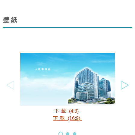
壁紙
下載
(4:3
)
下載
(16:9
)