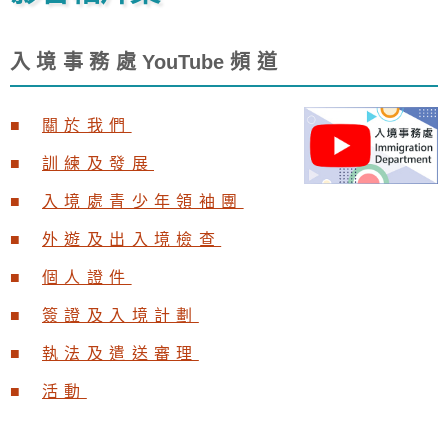
入境事務處
YouTub
e頻道
關於我們
訓練及發展
入境處青少年領袖團
外遊及出入境檢查
個人證件
簽證及入境計劃
執法及遣送審理
活動