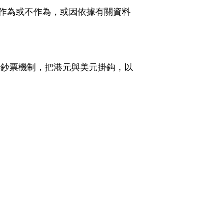
作為或不作為，或因依據有關資料
行鈔票機制，把港元與美元掛鈎，以