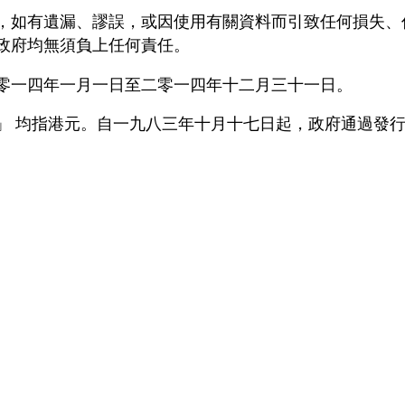
，如有遺漏、謬誤，或因使用有關資料而引致任何損失、
政府均無須負上任何責任。
零一四年一月一日至二零一四年十二月三十一日。
」 均指港元。自一九八三年十月十七日起，政府通過發