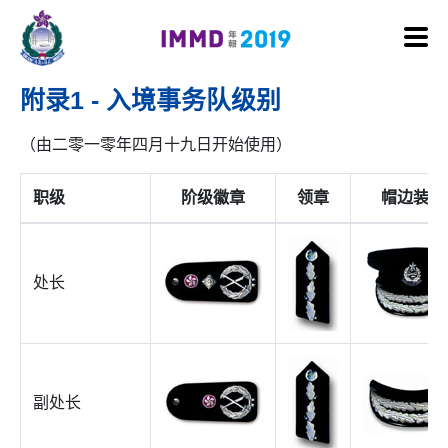
跳至内容
附录1 - 入境事务队级别
（由二零一零年四月十九日开始使用）
职级
阶级徽章
领章
帽边装饰
处长
副处长