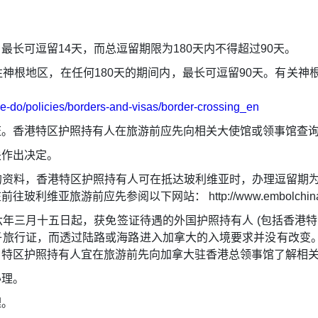
长可逗留14天，而总逗留期限为180天内不得超过90天。
神根地区，在任何180天的期间内，最长可逗留90天。有关神
we-do/policies/borders-and-visas/border-crossing_en
证。香港特区护照持有人在旅游前应先向相关大使馆或领事馆查
关作出决定。
资料，香港特区护照持有人可在抵达玻利维亚时，办理逗留期为
维亚旅游前应先参阅以下网站： http://www.embolchina
年三月十五日起，获免签证待遇的外国护照持有人 (包括香港特
子旅行证，而透过陆路或海路进入加拿大的入境要求并没有改变
，特区护照持有人宜在旅游前先向加拿大驻香港总领事馆了解相
办理。
理。