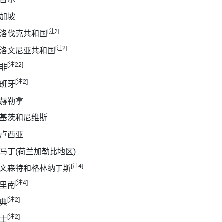
加坡
[注2]
洛伐克共和国
[注2]
洛文尼亚共和国
[注22]
非
[注2]
班牙
赫勒拿
基茨和尼维斯
卢西亚
马丁(荷兰加勒比地区)
[注4]
文森特和格林纳丁斯
[注4]
里南
[注2]
典
[注2]
士