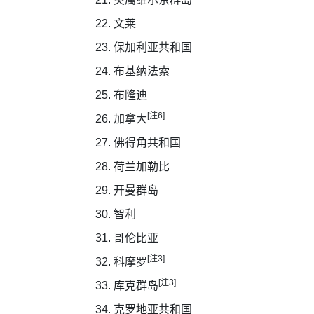
文莱
保加利亚共和国
布基纳法索
布隆迪
[注6]
加拿大
佛得角共和国
荷兰加勒比
开曼群岛
智利
哥伦比亚
[注3]
科摩罗
[注3]
库克群岛
克罗地亚共和国