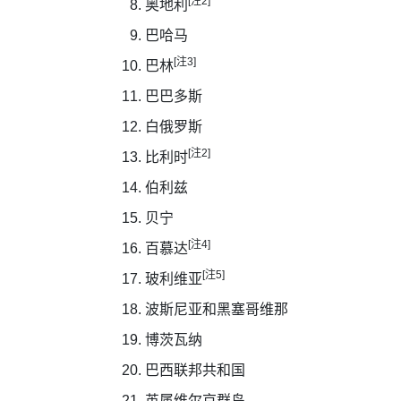
[注2]
奥地利
巴哈马
[注3]
巴林
巴巴多斯
白俄罗斯
[注2]
比利时
伯利兹
贝宁
[注4]
百慕达
[注5]
玻利维亚
波斯尼亚和黑塞哥维那
博茨瓦纳
巴西联邦共和国
英属维尔京群岛