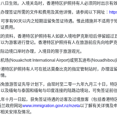
十八日生效。入境关岛时，香港特区护照持有人必须同时出示有
关办理签证所需的文件和费用及其他详情，请参阅以下网址∶
http
可享有90天以内之短期逗留免签证待遇。惟此措施并不适用于
签证费用。
馆的资料，香港特区护照持有人如欲入境哈萨克斯坦后停留超过
可以为游客进行登记。香港特区护照持有人在旅游前应先向哈萨
国际边境口岸时办理，入境目的限于旅游观光。
chott International Airport)或努瓦迪布(Nouadhi
港特区护照持有人可在抵达莫桑比克的指定管制站时，办理逗留
详情。
豁免旅游签证先导计划下，由现时至二零一九年九月三十日，特
以及缅甸与泰国和缅甸与印度连接的陆路边境站，可免签证前往
九年十月一日起，获免签证待遇的访客及过境旅客（包括香港特
西兰政府网站
www.immigration.govt.nz/nzeta
以了解有关详情及
解相关安排及情况。