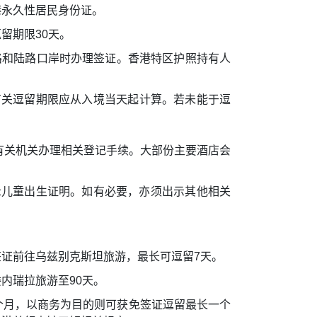
港永久性居民身份证。
留期限30天。
路和陆路口岸时办理签证。香港特区护照持有人
，有关逗留期限应从入境当天起计算。若未能于逗
有关机关办理相关登记手续。大部份主要酒店会
示儿童出生证明。如有必要，亦须出示其他相关
证前往乌兹别克斯坦旅游，最长可逗留7天。
内瑞拉旅游至90天。
个月，以商务为目的则可获免签证逗留最长一个