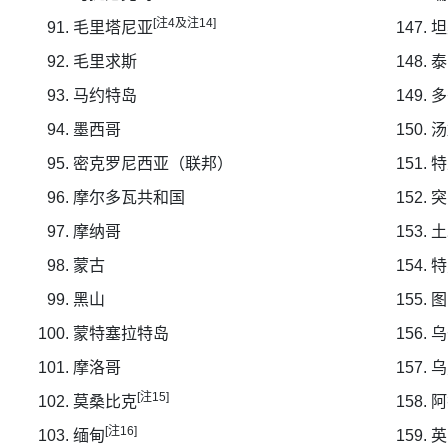
[注4及注14]
毛里塔尼亚
坦
毛里求斯
泰
马约特岛
多
墨西哥
汤
密克罗尼西亚（联邦）
特
摩尔多瓦共和国
突
摩纳哥
土
蒙古
特
黑山
图
蒙特塞拉特岛
乌
摩洛哥
乌
[注15]
莫桑比克
阿
[注16]
缅甸
英