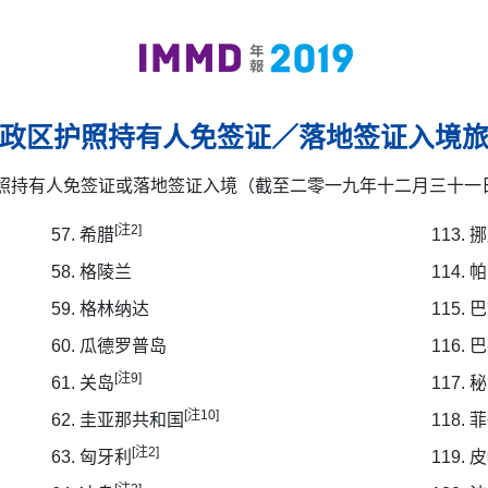
别行政区护照持有人免签证／落地签证入境
照持有人免签证或落地签证入境（截至二零一九年十二月三十一
[注2]
希腊
挪
格陵兰
帕
格林纳达
巴
瓜德罗普岛
巴
[注9]
关岛
秘
[注10]
圭亚那共和国
菲
[注2]
匈牙利
皮