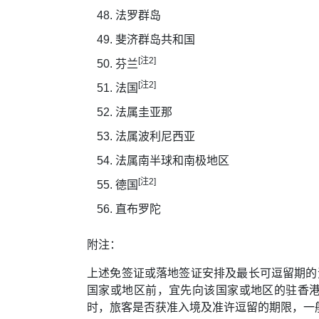
法罗群岛
斐济群岛共和国
[注2]
芬兰
[注2]
法国
法属圭亚那
法属波利尼西亚
法属南半球和南极地区
[注2]
德国
直布罗陀
附注：
上述免签证或落地签证安排及最长可逗留期的
国家或地区前，宜先向该国家或地区的驻香
时，旅客是否获准入境及准许逗留的期限，一