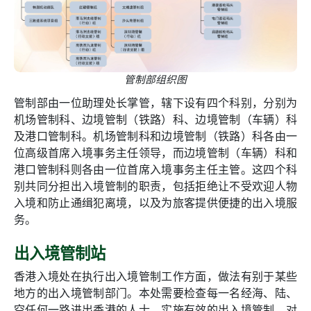
管制部组织图
管制部由一位助理处长掌管，辖下设有四个科别，分别为
机场管制科、边境管制（铁路）科、边境管制（车辆）科
及港口管制科。机场管制科和边境管制（铁路）科各由一
位高级首席入境事务主任领导，而边境管制（车辆）科和
港口管制科则各由一位首席入境事务主任主管。这四个科
别共同分担出入境管制的职责，包括拒绝让不受欢迎人物
入境和防止通缉犯离境，以及为旅客提供便捷的出入境服
务。
出入境管制站
香港入境处在执行出入境管制工作方面，做法有别于某些
地方的出入境管制部门。本处需要检查每一名经海、陆、
空任何一路进出香港的人士。实施有效的出入境管制，对