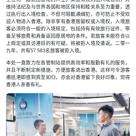
维持法纪及与世界各国和地区保持和睦关系至为重要。透
过执行出入境检查，不但可阻截通缉犯，亦可防止不受欢
迎人物进入香港。除非享有香港居留权或入境权，入境旅
客必须符合一般的入境规定，包括持有有效旅行证件、带
备足够旅费和具备返回原居地的条件。若旅客未能符合以
上规定或其访港目的有可疑，将被拒入境及遣返。二零一
九年，共有57 583名旅客被拒入境。
本处一直致力在各管制站提供高效率和殷勤有礼的服务，
并且不断制定新措施，方便旅客进出香港。这样可令游客
甫抵港即感到宾至如归，亦会对香港留下良好印象，觉得
香港人亲善有礼。