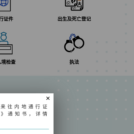
行证件
出生及死亡登记
入境检查
执法
×
民来往内地通行证
请》通知书，详情