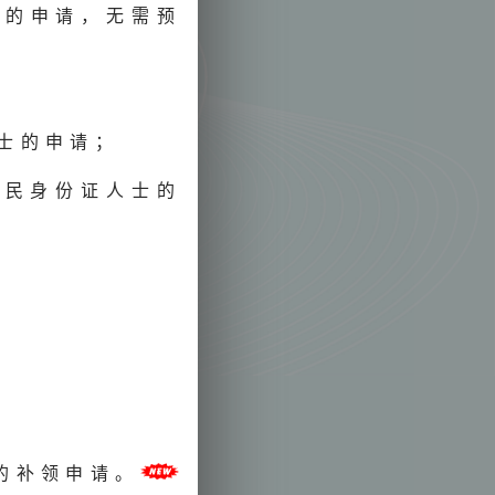
别的申请，无需预
士的申请；
居民身份证人士的
的补领申请。