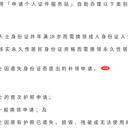
用「申请个人证件服务站」自助办理以下类
人士身份证并年满
1
8岁而需换领成人身份证人
已核实永久性居民身份证资格而需换领永久性
士因遗失身份证而提出的补领申请。
士的首次护照申请；
一般换领申请；及
士因原有护照已遗失、损毁、残破或无法使用