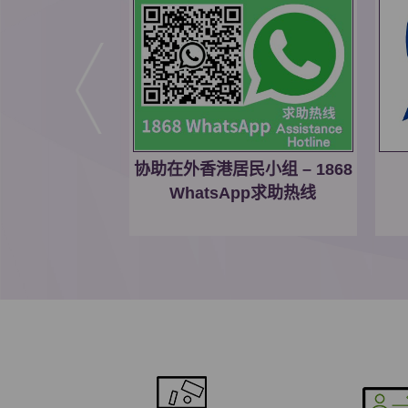
协助在外香港居民小组 – 1868
境计划
WhatsApp求助热线