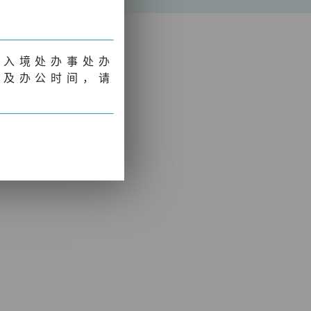
间入境处办事处办
址及办公时间，请