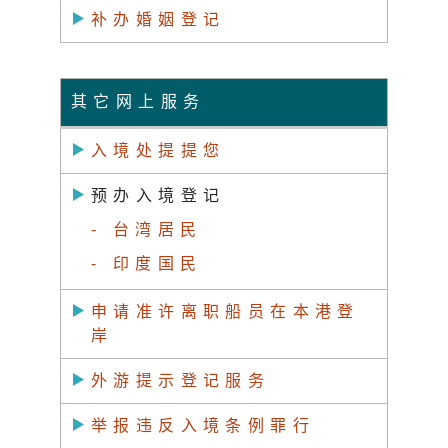
补办婚姻登记
其它网上服务
入境处提提您
预办入境登记
-
台湾居民
-
印度国民
申请准许离职船员在本港登
岸
外游提示登记服务
举报违反入境条例罪行