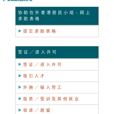
协助在外香港居民小组
-
网上
求助表格
提交求助表格
签证／进入许可
签证／进入许可
吸引人才
外佣／输入劳工
投资／受训及其他就业
就读／居留