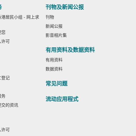
务
刊物及新闻公报
港居民小组 - 网上求
刊物
新闻公报
提您
影音相片集
入许可
有用资料及数据资料
有用资料
数据资料
亡登记
常见问题
服务
流动应用程式
提交的资讯
入许可