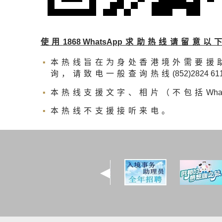
使用
1868 WhatsAp
p求助热线请留意以
本热线旨在为身处香港境外需要援
询，请致电一般查询热线
(852)2824 61
本热线支援文字、相片（不包括
Wha
本热线不支援接听来电。