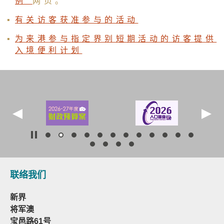
例"
网页。
有关访客获准参与的活动
为来港参与指定界别短期活动的访客提供
入境便利计划
联络我们
新界
将军澳
宝邑路61号