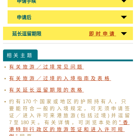
申请手续
申请后
延长逗留期限
即时申请
相关主题
有关旅游／过境常见问题
有关旅游／过境的入境指南及表格
有关延长逗留期限的表格
约有
17
0个国家或地区的护照持有人，只
要能符合一般的入境规定，可无须申请签
证／进入许可来港旅游(包括过境)并逗留
7至
18
0天。有关详情，可浏览本处的
"香
港特别行政区的旅游签证和进入许可规