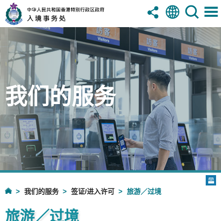
我们的服务
我们的服务
签证/进入许可
旅游／过境
旅游／过境