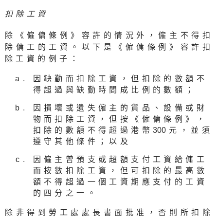
扣除工資
除《僱傭條例》容許的情況外，僱主不得扣
除傭工的工資。以下是《僱傭條例》容許扣
除工資的例子：
因缺勤而扣除工資，但扣除的數額不
得超過與缺勤時間成比例的數額；
因損壞或遺失僱主的貨品、設備或財
物而扣除工資，但按《僱傭條例》，
扣除的數額不得超過港幣
30
0元，並須
遵守其他條件；以及
因僱主曾預支或超額支付工資給傭工
而按數扣除工資，但可扣除的最高數
額不得超過一個工資期應支付的工資
的四分之一。
除非得到勞工處處長書面批准，否則所扣除