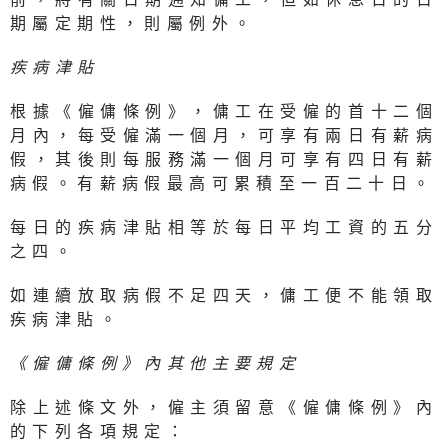
期屬定期性，則屬例外。
疾病津貼
根據《僱傭條例》，傭工在受僱的首十二個
月內，每受僱滿一個月，可享有兩日有薪病
假，其後則每服務滿一個月可享有四日有薪
病假。有薪病假最高可累積至一百二十日。
每日的疾病津貼相等於每日平均工資的五分
之四。
如連續放取病假不足四天，傭工便不能領取
疾病津貼。
《僱傭條例》內其他主要規定
除上述條文外，僱主須留意《僱傭條例》內
的下列各項規定：