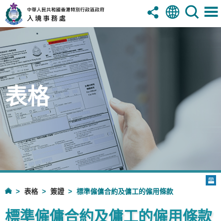
表格
表格
簽證
標準僱傭合約及傭工的僱用條款
標準僱傭合約及傭工的僱用條款