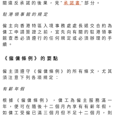
關違反承諾的後果，見"
承諾書
"部分。
駐港領事館的規定
僱主向香港特區入境事務處處長遞交合約為
傭工申請簽證之前，宜先向有關的駐港領事
館查悉必須遵行的任何規定或必須辦理的手
續。
《僱傭條例》的要點
僱主須遵守《僱傭條例》的所有條文，尤其
須注意下列各項規定：
有薪年假
根據《僱傭條例》，傭工為僱主服務滿一
年，便可在隨後十二個月內享有有薪年假。
如傭工受僱已滿三個月但不足十二個月，則