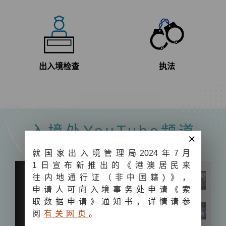
出入境检查
执法
入境处YouTube频道
×
就国家出入境管理局
202
4年7月
1日宣布新推出的《港澳居民来
往内地通行证（非中国籍
)
》，
申请人可向入境事务处申请《索
取数据申请》通知书，详情请参
阅
有关网页
。