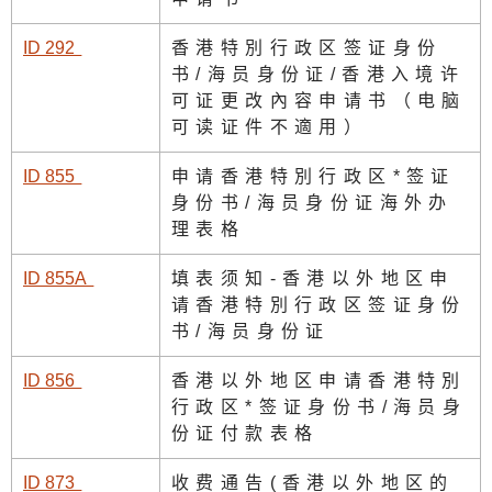
ID 29
2
香港特別行政区签证身份
书/海员身份证/香港入境许
可证更改內容申请书（电脑
可读证件不適用）
ID 85
5
申请香港特別行政区*签证
身份书/海员身份证海外办
理表格
ID 855
A
填表须知-香港以外地区申
请香港特別行政区签证身份
书/海员身份证
ID 85
6
香港以外地区申请香港特別
行政区*签证身份书/海员身
份证付款表格
ID 87
3
收费通告(香港以外地区的