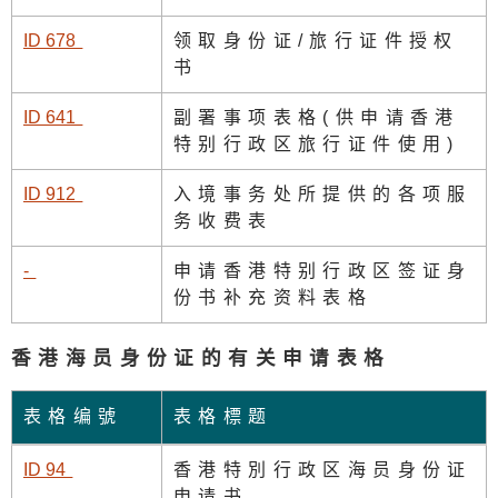
ID 67
8
领取身份证/旅行证件授权
书
ID 64
1
副署事项表格(供申请香港
特别行政区旅行证件使用)
ID 91
2
入境事务处所提供的各项服
务收费表
-
申请香港特别行政区签证身
份书补充资料表格
香港海员身份证的有关申请表格
表格编號
表格標题
ID 9
4
香港特別行政区海员身份证
申请书