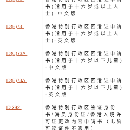
书(适用于十六岁或以上人
士
)
-中文版
ID(E)7
3
香港特别行政区回港证申请
书(适用于十六岁或以上人
士
)
-英文版
ID(C)73
A
香港特别行政区回港证申请
书(适用于十六岁以下儿童
)
-中文版
ID(E)73
A
香港特别行政区回港证申请
书(适用于十六岁以下儿童
)
-英文版
ID 29
2
香港特別行政区签证身份
书/海员身份证/香港入境许
可证更改內容申请书（电脑
可读证件不適用）