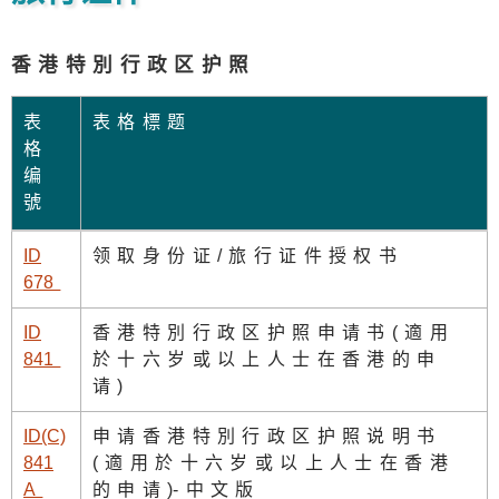
香港特別行政区护照
表
表格標题
格
编
號
ID
领取身份证/旅行证件授权书
67
8
ID
香港特別行政区护照申请书(適用
84
1
於十六岁或以上人士在香港的申
请)
ID(C)
申请香港特別行政区护照说明书
841
(適用於十六岁或以上人士在香港
A
的申请
)
-中文版