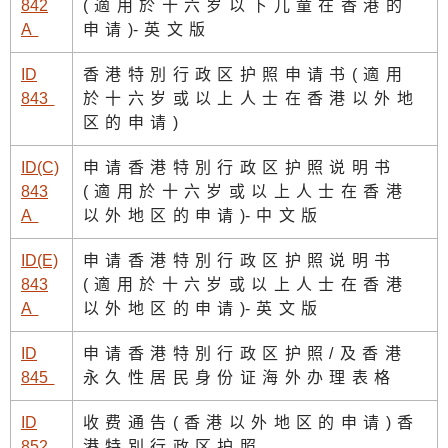
842
(適用於十六岁以下儿童在香港的
A
申请
)
-英文版
ID
香港特別行政区护照申请书(適用
84
3
於十六岁或以上人士在香港以外地
区的申请)
ID(C)
申请香港特別行政区护照说明书
843
(適用於十六岁或以上人士在香港
A
以外地区的申请
)
-中文版
ID(E)
申请香港特別行政区护照说明书
843
(適用於十六岁或以上人士在香港
A
以外地区的申请
)
-英文版
ID
申请香港特別行政区护照/及香港
84
5
永久性居民身份证海外办理表格
ID
收费通告(香港以外地区的申请)香
85
2
港特別行政区护照