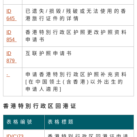
ID
已遗失/损毁/残破或无法使用的香
64
5
港旅行证件的详情
ID
香港特別行政区护照更改护照资料
85
4
申请书
ID
互联护照申请书
87
9
-
申请香港特別行政区护照补充资料
[在中国领土(含香港)以外出生的
申请人適用]
香港特別行政区回港证
表格编號
表格標题
ID(C)7
3
香港特别行政区回港证申请