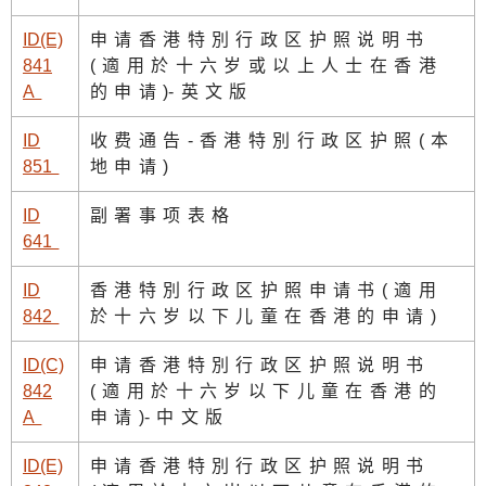
ID(E)
申请香港特別行政区护照说明书
841
(適用於十六岁或以上人士在香港
A
的申请
)
-英文版
ID
收费通告-香港特別行政区护照(本
85
1
地申请)
ID
副署事项表格
64
1
ID
香港特別行政区护照申请书(適用
84
2
於十六岁以下儿童在香港的申请)
ID(C)
申请香港特別行政区护照说明书
842
(適用於十六岁以下儿童在香港的
A
申请
)
-中文版
ID(E)
申请香港特別行政区护照说明书