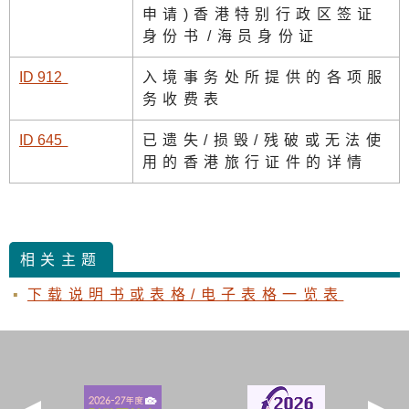
申请)香港特别行政区签证
身份书
/海员身份证
ID 91
2
入境事务处所提供的各项服
务收费表
ID 64
5
已遗失/损毁/残破或无法使
用的香港旅行证件的详情
相关主题
下载说明书或表格/电子表格一览表