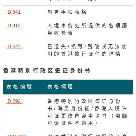
ID 64
1
副署事项表格
ID 91
2
入境事务处所提供的各项服
务收费表
ID 64
5
已遗失/损毁/残破或无法使
用的香港旅行证件的详情
香港特別行政区签证身份书
表格编號
表格標题
ID 29
2
香港特別行政区签证身份
书/海员身份证/香港入境许
可证更改內容申请书（电脑
可读证件不適用）