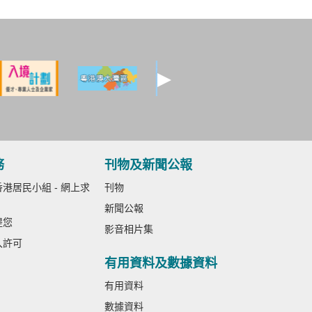
務
刊物及新聞公報
港居民小組 - 網上求
刊物
新聞公報
提您
影音相片集
入許可
有用資料及數據資料
有用資料
數據資料