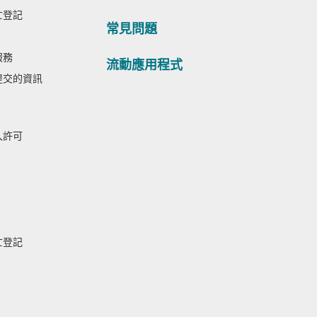
亡登記
常見問題
服務
流動應用程式
提交的資訊
入許可
亡登記