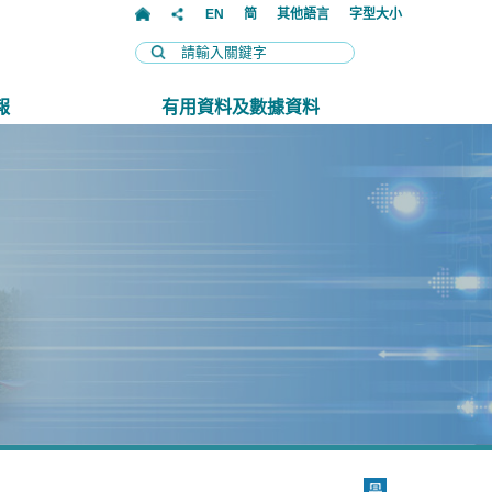
EN
简
其他語言
字型大小
報
有用資料及數據資料