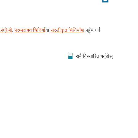
अंग्रेजी
,
परम्परागत चिनियाँ
वा
सरलीकृत चिनियाँमा
पहुँच गर्न
सबै विस्तारित गर्नुहोस्