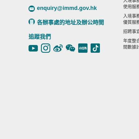
入境事
使用服
enquiry@immd.gov.hk
入境事
各辦事處的地址及辦公時間
優質服
招聘事
追蹤我們
年度整
間數據