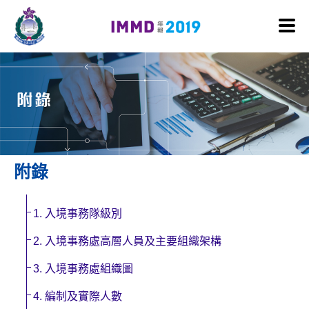
跳至內容
附錄
1. 入境事務隊級別
2. 入境事務處高層人員及主要組織架構
3. 入境事務處組織圖
4. 編制及實際人數