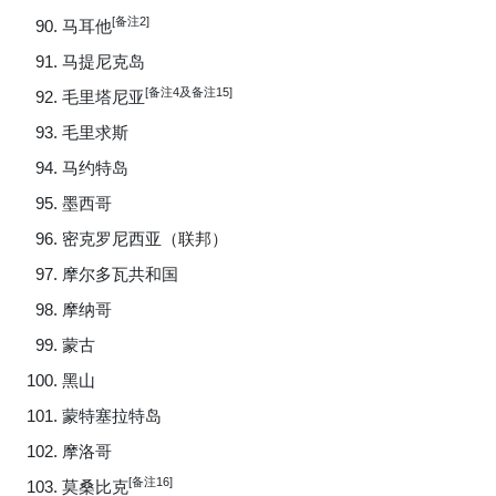
[备注2]
马耳他
马提尼克岛
[备注4及备注15]
毛里塔尼亚
毛里求斯
马约特岛
墨西哥
密克罗尼西亚（联邦）
摩尔多瓦共和国
摩纳哥
蒙古
黑山
蒙特塞拉特岛
摩洛哥
[备注16]
莫桑比克