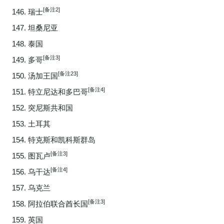
[备注2]
瑞士
坦桑尼亚
泰国
[备注3]
多哥
[备注23]
汤加王国
[备注4]
特立尼达和多巴哥
突尼斯共和国
土耳其
特克斯和凯科斯群岛
[备注3]
图瓦卢
[备注4]
乌干达
乌克兰
[备注3]
阿拉伯联合酋长国
英国