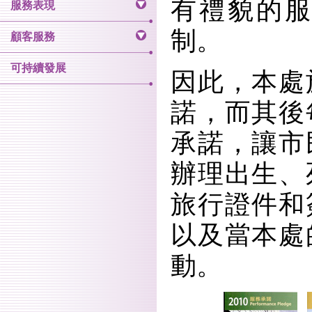
有禮貌的
服務表現
制。
顧客服務
可持續發展
因此，本處
諾，而其後
承諾，讓市
辦理出生、
旅行證件和
以及當本處
動。