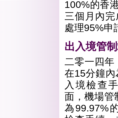
100%的
三個月內完
處理95%
出入境管制
二零一四年
在15分鐘
入境檢查
面，機場管
為99.97