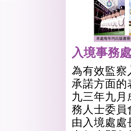
本處每年均出版書冊
入境事務
為有效監察
承諾方面的
九三年九月
務人士委員
由入境處處