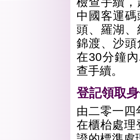
檢查手續，
中國客運碼
頭、羅湖、
錦渡、沙頭
在30分鐘內
查手續。
登記領取身
由二零一四
在櫃枱處理
證的標準處