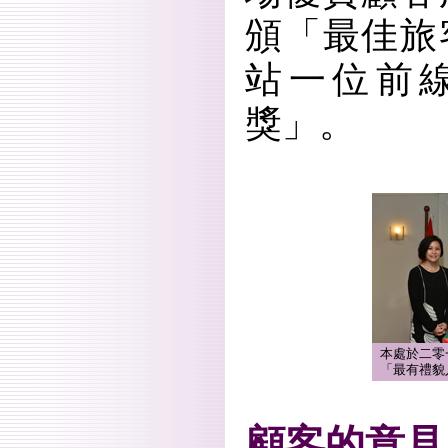
頒「最佳旅
站一位前
獎」。
本處於二零
「最有禮貌
顧客的意見