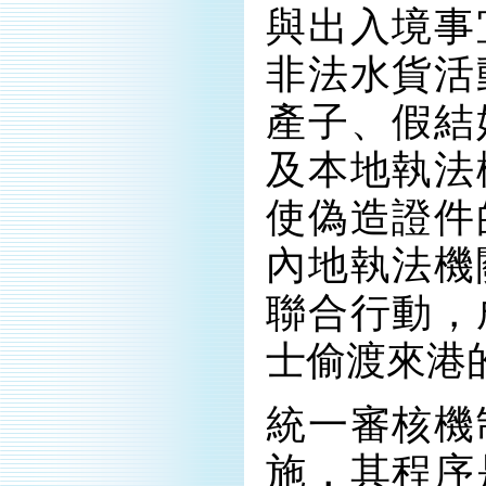
與出入境事
非法水貨活
產子、假結
及本地執法
使偽造證件
內地執法機
聯合行動，
士偷渡來港
統一審核機
施，其程序