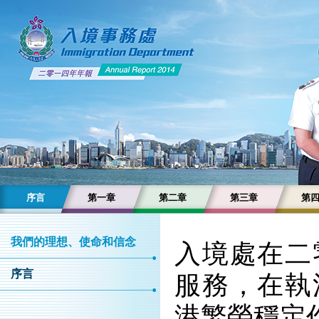
序言
第一章
第二章
第三章
第
我們的理想、使命和信念
入境處在二
序言
服務，在執
港繁榮穩定