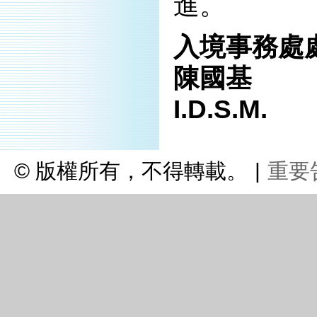
進。
入境事務處
陳國基
I.D.S.M.
© 版權所有，不得轉載。
|
重要