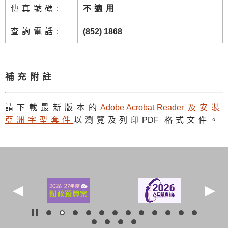
傳真號碼:
不適用
查詢電話:
(852) 1868
補充附註
請下載最新版本的
Adobe Acrobat Reade
r及安裝
亞洲字型套件
以瀏覽及列印
PDF
格式文件。