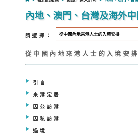
我們的服務
簽證／進入許可
內地、澳門、台
內地、澳門、台灣及海外中
請選擇：
從中國內地來港人士的入境安
引言
來港定居
因公訪港
因私訪港
過境