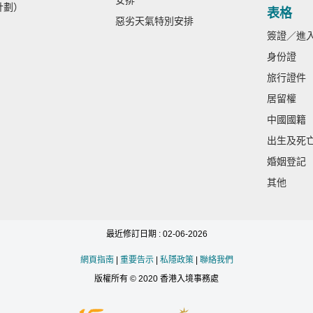
安排
計劃）
表格
惡劣天氣特別安排
簽證／進
身份證
旅行證件
居留權
中國國籍
出生及死
婚姻登記
其他
最近修訂日期 : 02-06-2026
網頁指南
|
重要告示
|
私隱政策
|
聯絡我們
版權所有 © 2020 香港入境事務處