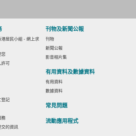
務
刊物及新聞公報
港居民小組 - 網上求
刊物
新聞公報
提您
影音相片集
入許可
有用資料及數據資料
有用資料
數據資料
亡登記
常見問題
服務
流動應用程式
提交的資訊