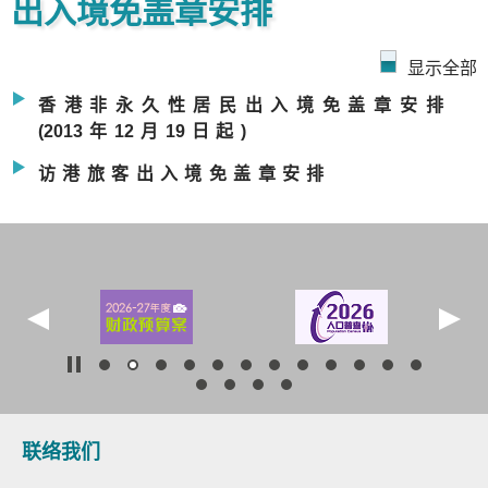
出入境免盖章安排
显示全部
香港非永久性居民出入境免盖章安排
(201
3年
1
2月
1
9日起)
访港旅客出入境免盖章安排
联络我们