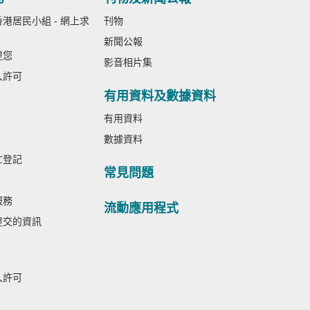
港居民小組 - 網上求
刊物
新聞公報
提您
影音相片集
入許可
有用資料及數據資料
有用資料
數據資料
亡登記
常見問題
服務
流動應用程式
提交的資訊
入許可