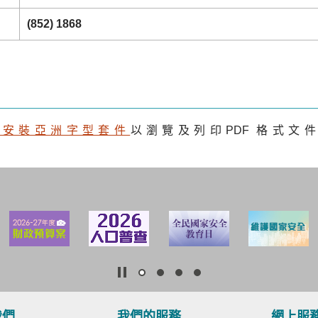
(852) 1868
及安裝亞洲字型套件
以瀏覽及列印
PDF
格式文
我們
我們的服務
網上服