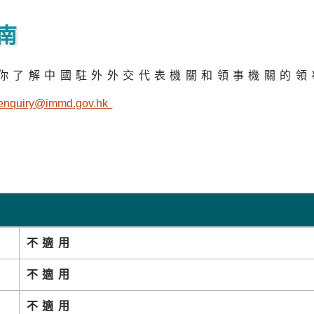
南
你了解中國駐外外交代表機關和領事機關的領
enquiry@immd.gov.h
k
不適用
不適用
不適用