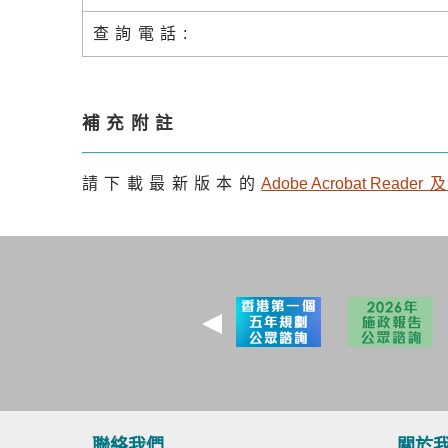
查詢電話:
補充附註
請下載最新版本的
Adobe Acrobat Reade
r
聯絡我們
關於