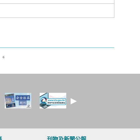
件。
務
刊物及新聞公報