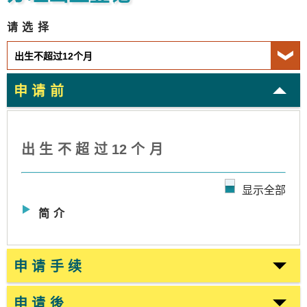
请选择
申请前
出生不超过
1
2个月
显示全部
简介
申请手续
申请後