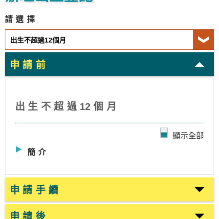
請選擇
申請前
出生不超過
1
2個月
顯示全部
簡介
申請手續
申請後