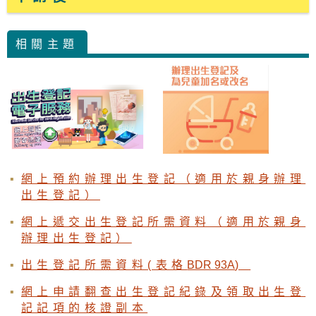
相關主題
網上預約辦理出生登記（適用於親身辦理
出生登記）
網上遞交出生登記所需資料（適用於親身
辦理出生登記）
出生登記所需資料(表格
BDR 93A
)
網上申請翻查出生登記紀錄及領取出生登
記記項的核證副本