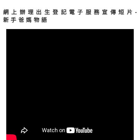
網上辦理出生登記電子服務宣傳短片
-
新手爸媽物語