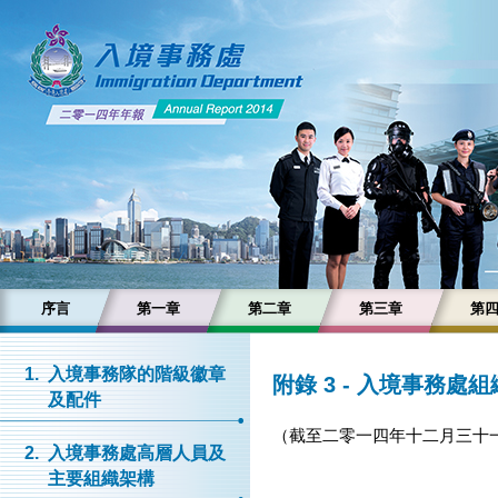
序言
第一章
第二章
第三章
第
1.
入境事務隊的階級徽章
附錄 3 - 入境事務處
及配件
（截至二零一四年十二月三十
2.
入境事務處高層人員及
主要組織架構