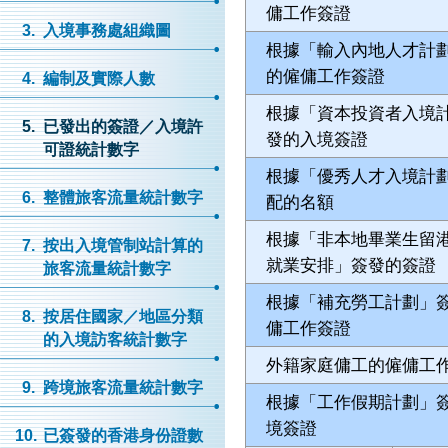
傭工作簽證
3.
入境事務處組織圖
根據「輸入內地人才計
的僱傭工作簽證
4.
編制及實際人數
根據「資本投資者入境
5.
已發出的簽證／入境許
發的入境簽證
可證統計數字
根據「優秀人才入境計
6.
整體旅客流量統計數字
配的名額
根據「非本地畢業生留
7.
按出入境管制站計算的
就業安排」簽發的簽證
旅客流量統計數字
根據「補充勞工計劃」
8.
按居住國家／地區分類
傭工作簽證
的入境訪客統計數字
外籍家庭傭工的僱傭工
9.
跨境旅客流量統計數字
根據「工作假期計劃」
境簽證
10.
已簽發的香港身份證數