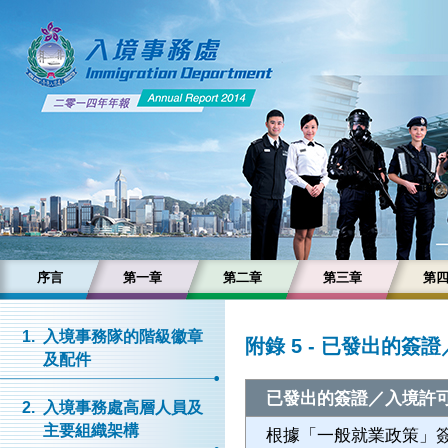
序言
第一章
第二章
第三章
第
1.
入境事務隊的階級徽章
附錄 5 - 已發出的
及配件
已發出的簽證／入境許
2.
入境事務處高層人員及
主要組織架構
根據「一般就業政策」