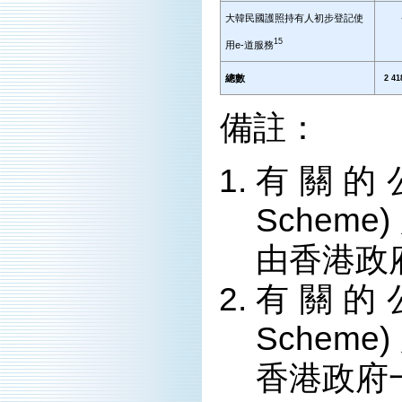
大韓民國護照持有人初步登記使
15
用e-道服務
總數
2 41
備註：
有關的
Schem
由香港政
有關的
Schem
香港政府