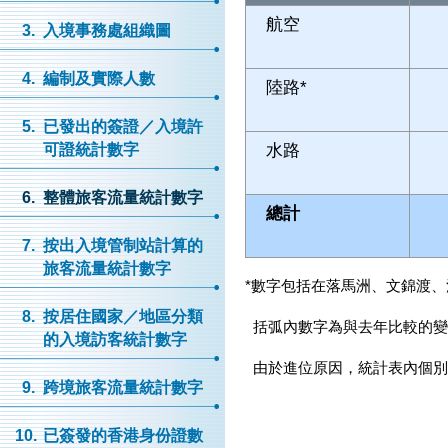
航空
3.
入境事務處組織圖
4.
編制及實際人數
陸路*
5.
已發出的簽證／入境許
水路
可證統計數字
6.
整體旅客流量統計數字
總計
7.
按出入境管制站計算的
旅客流量統計數字
*
數字包括在落馬洲、文錦渡、
8.
按居住國家／地區分類
括弧內數字為與去年比較的變
的入境訪客統計數字
由於進位原因，統計表內個別
9.
跨境旅客流量統計數字
10.
已簽發的香港身份證數