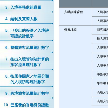
3.
入境事務處組織圖
入職訓練課程
入境事
4.
編制及實際人數
入境事
發展課程
顧客服
5.
已發出的簽證／入境許
可證統計數字
總入境
6.
整體旅客流量統計數字
入境事
入境事
7.
按出入境管制站計算的
旅客流量統計數字
入境事
中期事
8.
按居住國家／地區分類
的入境訪客統計數字
平等機
高級入
9.
跨境旅客流量統計數字
高級入
10.
已簽發的香港身份證數