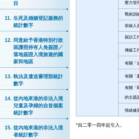
壓力管
目
戰術訓
11.
生死及婚姻登記服務的
統計數字
前線人
探訪工
12.
同意給予香港特別行政
區護照持有人免簽證／
傳媒工
落地簽證入境旅遊的國
家和地區
有關「
有關「
13.
執法及遣送審理部統計
數字
有關「
的主題
14.
從內地來港的非法入境
兒童及孕婦的自首個案
情緒健
統計數字
*
自二零一四年起引入。
15.
從內地來港的非法入境
者統計數字